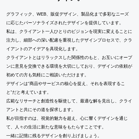
グラフィック、WEB、販促デザイン、製品化まで多彩なニーズ
に応じたパーソナライズされたデザインを提供しています。
私は、クライアント一人ひとりのビジョンを現実に変えることに
注力し、細部への深い配慮を重視したデザインプロセスで、クラ
イアントのアイデアを具現化します。
クライアントとはリラックスした関係性のもと、お互いにオープ
ンに意見を交換できる環境を大切にしており、デザインの依頼が
初めての方も気軽にご相談いただけます。
デザインは“商品やサービスの核心を捉え、それを表現するこ
と”だと考えています。
広範なリサーチと創造性を駆使して、最適な解を見出し、クライ
アントと共にその道を探求します。
私が目指すのは、視覚的魅力を超え、心に響くデザインを通じ
て、人々の生活に新たな意味をもたらすことです。
一緒に記憶に残るデザインを創り上げましょう。