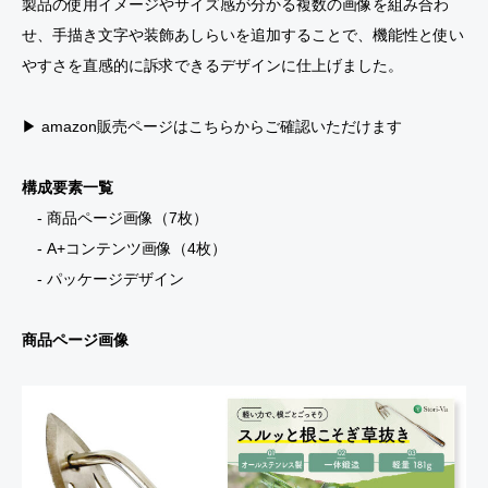
製品の使用イメージやサイズ感が分かる複数の画像を組み合わ
せ、手描き文字や装飾あしらいを追加することで、機能性と使い
やすさを直感的に訴求できるデザインに仕上げました。
▶︎ amazon販売ページはこちらからご確認いただけます
構成要素一覧
- 商品ページ画像（7枚）
- A+コンテンツ画像（4枚）
- パッケージデザイン
商品ページ画像